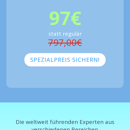
97€
statt regulär
797,00€
SPEZIALPREIS SICHERN!
Die weltweit führenden Experten aus
verschiedenen Bereichen