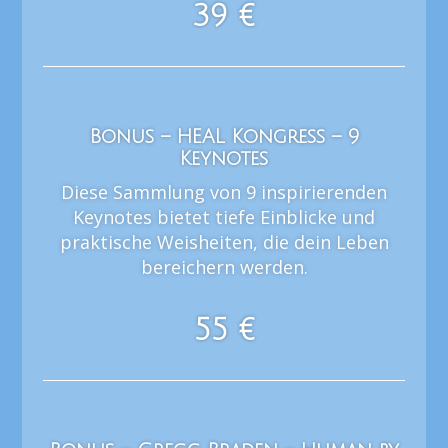
39 €
Bonus – HEAL Kongress – 9
Keynotes
Diese Sammlung von 9 inspirierenden
Keynotes bietet tiefe Einblicke und
praktische Weisheiten, die dein Leben
bereichern werden.
55 €