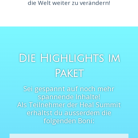
die Welt weiter zu verändern!
Die Highlights im
Paket
Sei gespannt auf noch mehr
spannende Inhalte!
Als Teilnehmer der Heal Summit
erhältst du ausserdem die
folgenden Boni: