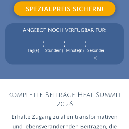
SPEZIALPREIS SICHERN!
Angebot noch verfügbar für:
:
:
:
Tag(e)
Stunde(n)
Minute(n)
Sekunde(
n)
komplette Beiträge Heal Summit
2026
Erhalte Zugang zu allen transformativen
und lebensverändernden Beiträgen, die