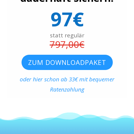
97€
statt regulär
797,00€
ZUM DOWNLOADPAKET
oder hier schon ab 33€ mit bequemer
Ratenzahlung